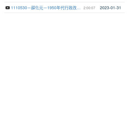
1110530－薛化元－1950年代行政改革委員會與官方「政治改革」主張一
2023-01-31
2:00:07