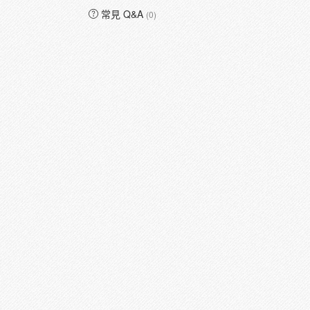
常見 Q&A
(0)