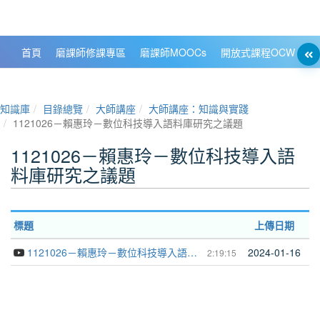
政大數位知識城 NCCU DKB
首頁
磨課師修課專區
磨課師MOOCs
開放式課程OCW
大
知識庫
目錄總覽
大師講座
大師講座：知識與實踐
1121026－賴惠玲－數位科技導入語料庫研究之議題
1121026－賴惠玲－數位科技導入語
料庫研究之議題
標題
上傳日期
1121026－賴惠玲－數位科技導入語料庫研究之議題
2024-01-16
2:19:15