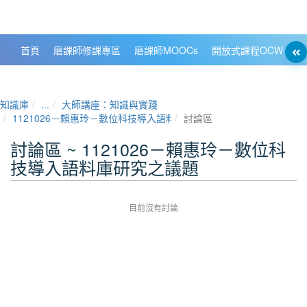
政大數位知識城 NCCU DKB
首頁
磨課師修課專區
磨課師MOOCs
開放式課程OCW
大
知識庫
...
大師講座：知識與實踐
1121026－賴惠玲－數位科技導入語料庫研究之議題
討論區
討論區 ~ 1121026－賴惠玲－數位科
技導入語料庫研究之議題
目前沒有討論