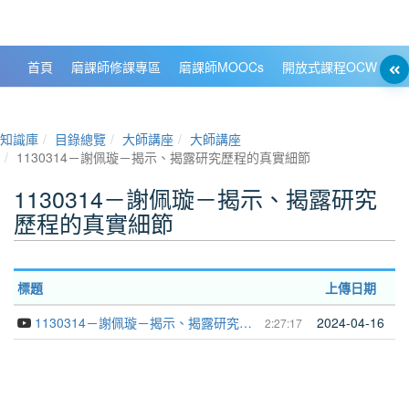
政大數位知識城 NCCU DKB
首頁
磨課師修課專區
磨課師MOOCs
開放式課程OCW
大
知識庫
目錄總覽
大師講座
大師講座
1130314－謝佩璇－揭示、揭露研究歷程的真實細節
1130314－謝佩璇－揭示、揭露研究
歷程的真實細節
標題
上傳日期
1130314－謝佩璇－揭示、揭露研究歷程的真實細節
2024-04-16
2:27:17