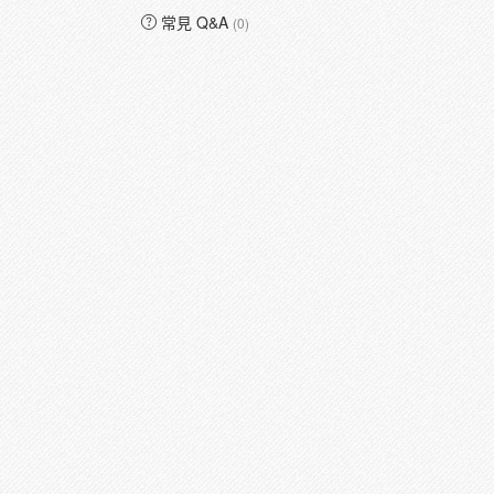
常見 Q&A
(0)