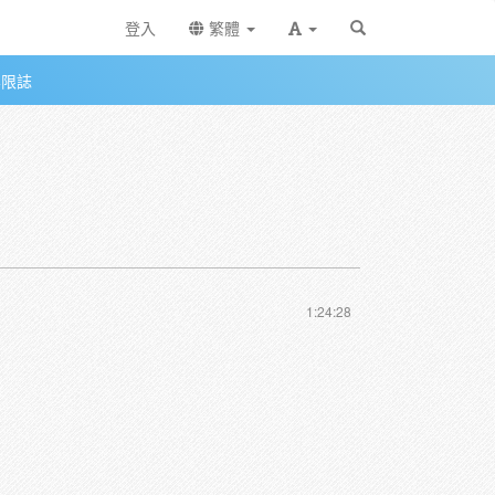
登入
繁體
無限誌
1:24:28