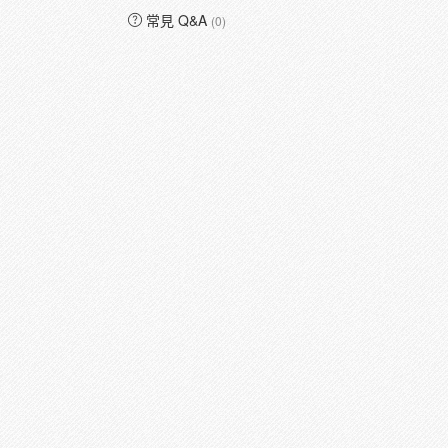
常見 Q&A
(0)