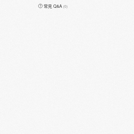
常見 Q&A
(0)