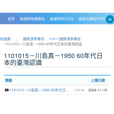
政大數位知識城 NCCU DKB
首頁
磨課師修課專區
磨課師MOOCs
開放式課程OCW
大
知識庫
...
國際漢學專班
110-1 國際漢學專班
1101015－川島真－1950 60年代日本的臺灣認識
1101015－川島真－1950 60年代日
本的臺灣認識
標題
上傳日期
1101015－川島真－1950 60年代日本的臺灣認識
2024-11-18
1:50:16