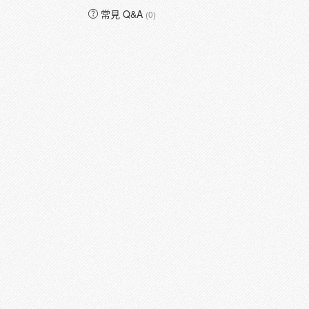
常見 Q&A
(0)