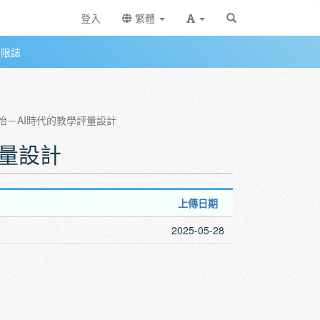
登入
繁體
無限誌
張欣怡－AI時代的教學評量設計
評量設計
上傳日期
2025-05-28