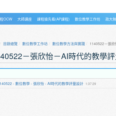
程OCW
大師講座
課程搶先看(AP課程)
數位教學工作坊
政大
目錄總覽
數位教學工作坊
數位教學方法與實踐
1140522－
140522－張欣怡－AI時代的教學
140522 - 數位教學 - 張欣怡 - AI時代的教學評量設計
1:37:29