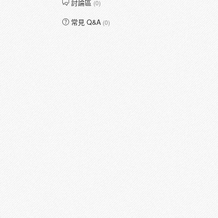
討論區
(0)
常見 Q&A
(0)