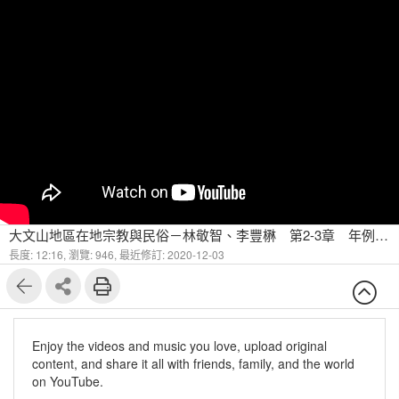
大文山地區在地宗教與民俗－林敬智、李豐楙 第2-3章 年例習俗與祭典-2
長度: 12:16,
瀏覽: 946,
最近修訂: 2020-12-03
Enjoy the videos and music you love, upload original
content, and share it all with friends, family, and the world
on YouTube.