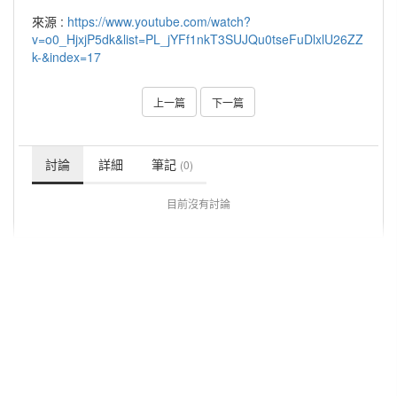
來源 :
https://www.youtube.com/watch?
v=o0_HjxjP5dk&list=PL_jYFf1nkT3SUJQu0tseFuDlxlU26ZZ
k-&index=17
上一篇
下一篇
討論
詳細
筆記
(0)
目前沒有討論