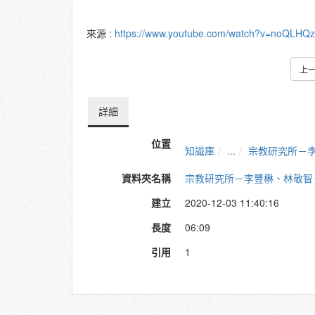
來源 :
https://www.youtube.com/watch?v=noQLHQz
上
詳細
位置
知識庫
...
宗教研究所－
資料夾名稱
宗教研究所－李豐楙、林敬智
建立
2020-12-03 11:40:16
長度
06:09
引用
1