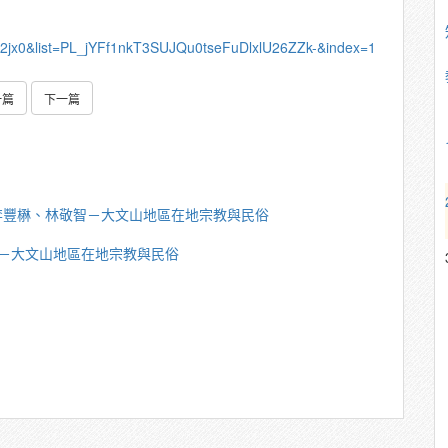
2jx0&list=PL_jYFf1nkT3SUJQu0tseFuDlxlU26ZZk-&index=1
一篇
下一篇
李豐楙、林敬智－大文山地區在地宗教與民俗
－大文山地區在地宗教與民俗