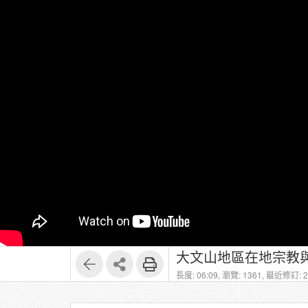
大文山地區在地宗教
長度: 06:09,
瀏覽: 1361,
最近修訂: 20