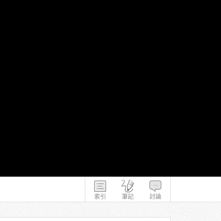
索引
筆記
討論