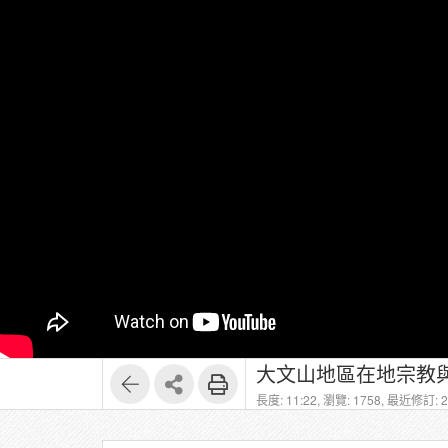
大文山地區在地宗教與
長度: 11:22,
瀏覽: 1758,
最近修訂: 20