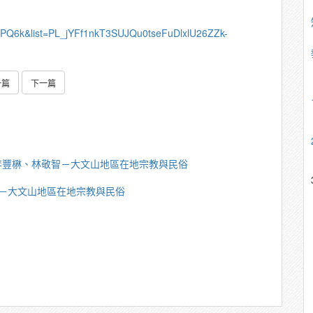
QPQ6k&list=PL_jYFf1nkT3SUJQu0tseFuDlxlU26ZZk-
一篇
下一篇
李豐楙、林敬智－大文山地區在地宗教與民俗
－大文山地區在地宗教與民俗