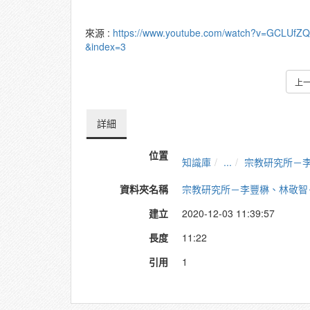
來源 :
https://www.youtube.com/watch?v=GCLUfZ
&index=3
上
詳細
位置
知識庫
...
宗教研究所－
資料夾名稱
宗教研究所－李豐楙、林敬智
建立
2020-12-03 11:39:57
長度
11:22
引用
1