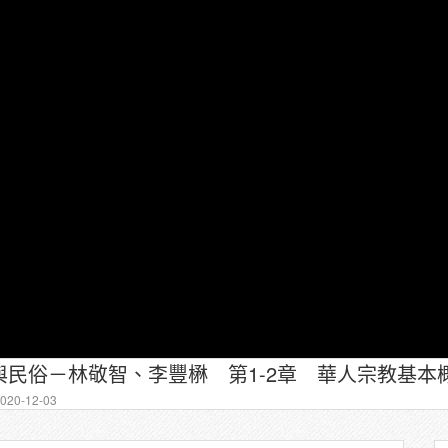
民俗－林敬智、李豐楙 第1-2章 華人宗教基本概
20-12-03