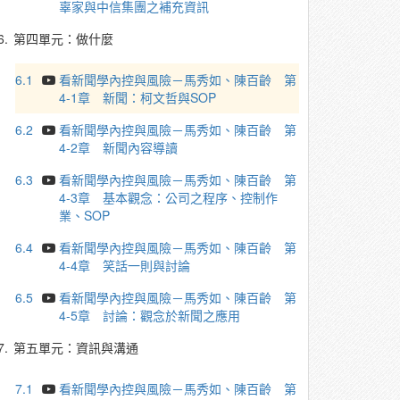
辜家與中信集團之補充資訊
6.
第四單元：做什麼
6.1
看新聞學內控與風險－馬秀如、陳百齡 第
4-1章 新聞：柯文哲與SOP
6.2
看新聞學內控與風險－馬秀如、陳百齡 第
4-2章 新聞內容導讀
6.3
看新聞學內控與風險－馬秀如、陳百齡 第
4-3章 基本觀念：公司之程序、控制作
業、SOP
6.4
看新聞學內控與風險－馬秀如、陳百齡 第
4-4章 笑話一則與討論
6.5
看新聞學內控與風險－馬秀如、陳百齡 第
4-5章 討論：觀念於新聞之應用
7.
第五單元：資訊與溝通
7.1
看新聞學內控與風險－馬秀如、陳百齡 第