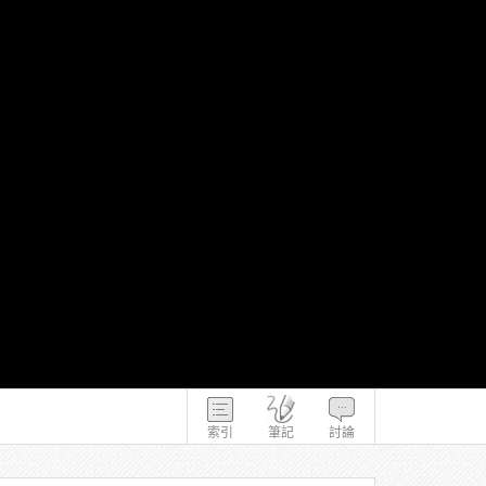
索引
筆記
討論