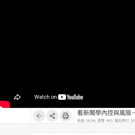
看新聞學內控與風險－
長度: 08:36,
瀏覽: 963,
最近修訂: 202