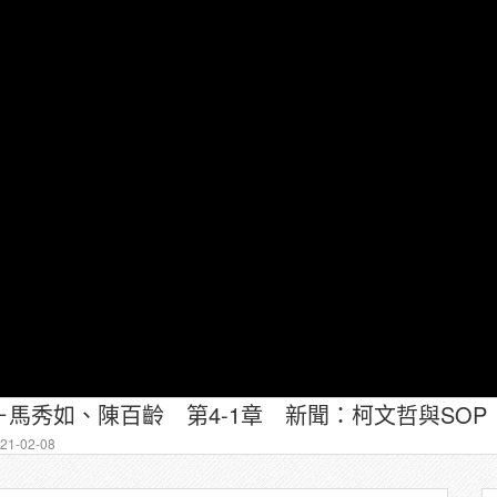
馬秀如、陳百齡 第4-1章 新聞：柯文哲與SOP
1-02-08