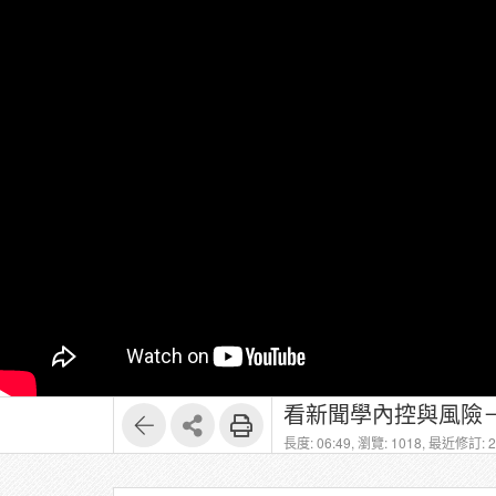
看新聞學內控與風險－
長度: 06:49,
瀏覽: 1018,
最近修訂: 20