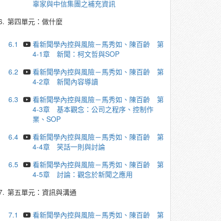
辜家與中信集團之補充資訊
6.
第四單元：做什麼
6.1
看新聞學內控與風險－馬秀如、陳百齡 第
4-1章 新聞：柯文哲與SOP
6.2
看新聞學內控與風險－馬秀如、陳百齡 第
4-2章 新聞內容導讀
6.3
看新聞學內控與風險－馬秀如、陳百齡 第
4-3章 基本觀念：公司之程序、控制作
業、SOP
6.4
看新聞學內控與風險－馬秀如、陳百齡 第
4-4章 笑話一則與討論
6.5
看新聞學內控與風險－馬秀如、陳百齡 第
4-5章 討論：觀念於新聞之應用
7.
第五單元：資訊與溝通
7.1
看新聞學內控與風險－馬秀如、陳百齡 第