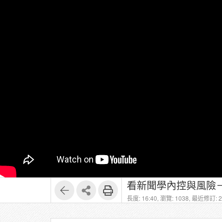
看新聞學內控與風險－
長度: 16:40,
瀏覽: 1038,
最近修訂: 20