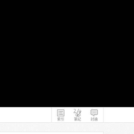
索引
筆記
討論