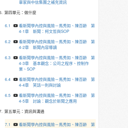
辜家與中信集團之補充資訊
6.
第四單元：做什麼
6.1
看新聞學內控與風險－馬秀如、陳百齡 第
4-1章 新聞：柯文哲與SOP
6.2
看新聞學內控與風險－馬秀如、陳百齡 第
4-2章 新聞內容導讀
6.3
看新聞學內控與風險－馬秀如、陳百齡 第
4-3章 基本觀念：公司之程序、控制作
業、SOP
6.4
看新聞學內控與風險－馬秀如、陳百齡 第
4-4章 笑話一則與討論
6.5
看新聞學內控與風險－馬秀如、陳百齡 第
4-5章 討論：觀念於新聞之應用
7.
第五單元：資訊與溝通
7.1
看新聞學內控與風險－馬秀如、陳百齡 第