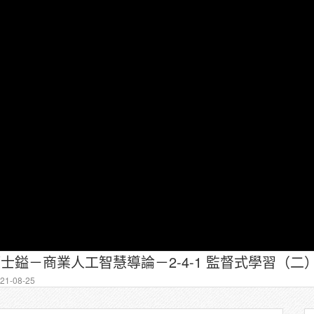
簡士鎰－商業人工智慧導論－2-4-1 監督式學習（二
1-08-25