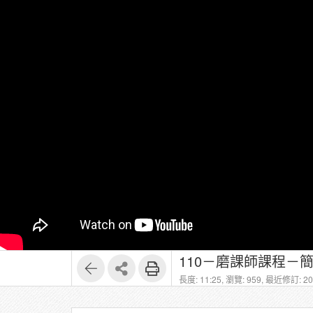
110－磨課師課程－
長度: 11:25,
瀏覽: 959,
最近修訂: 202