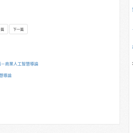
一篇
下一篇
鎰－商業人工智慧導論
慧導論