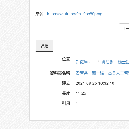
來源 :
https://youtu.be/2h12pc89pmg
上
詳細
位置
知識庫
...
資管系－簡士
資料夾名稱
資管系－簡士鎰－商業人工智
建立
2021-08-25 10:32:10
長度
11:25
引用
1