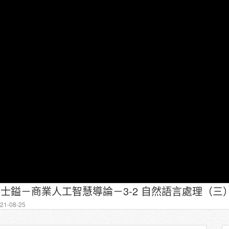
簡士鎰－商業人工智慧導論－3-2 自然語言處理（三
1-08-25