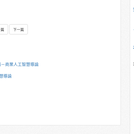
一篇
下一篇
鎰－商業人工智慧導論
慧導論