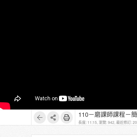
110－磨課師課程－
長度: 11:15,
瀏覽: 942,
最近修訂: 202