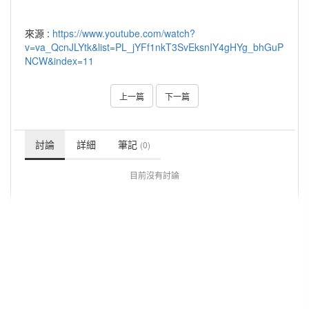
來源 :
https://www.youtube.com/watch?
v=va_QcnJLYtk&list=PL_jYFf1nkT3SvEksnIY4gHYg_bhGuP
NCW&index=11
上一篇
下一篇
討論
詳細
筆記
(0)
目前沒有討論