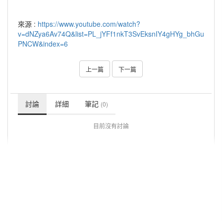
來源 :
https://www.youtube.com/watch?
v=dNZya6Av74Q&list=PL_jYFf1nkT3SvEksnIY4gHYg_bhGu
PNCW&index=6
上一篇
下一篇
討論
詳細
筆記
(0)
目前沒有討論