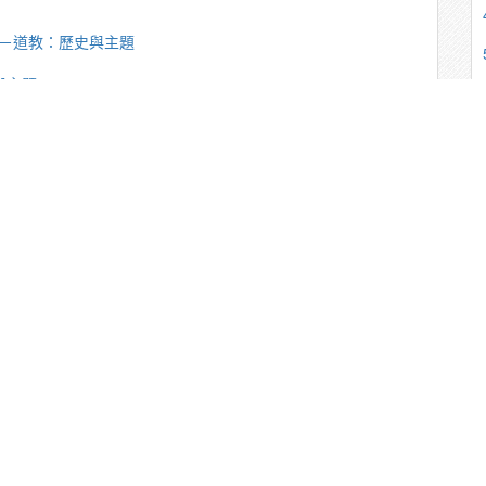
豐楙－道教：歷史與主題
與主題