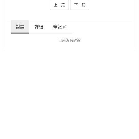
上一篇
下一篇
討論
詳細
筆記
(0)
目前沒有討論