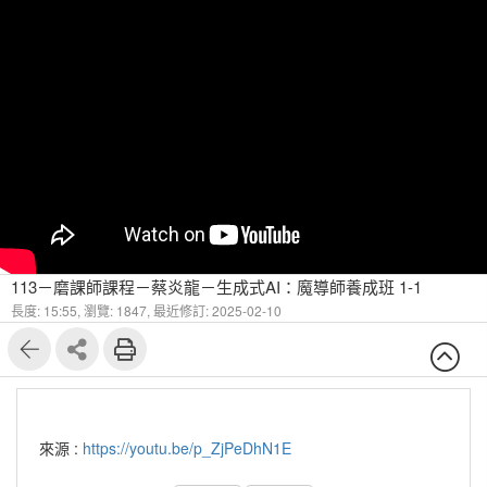
113－磨課師課程－蔡炎龍－生成式AI：魔導師養成班 1-1
長度: 15:55,
瀏覽: 1847,
最近修訂: 2025-02-10
來源 :
https://youtu.be/p_ZjPeDhN1E