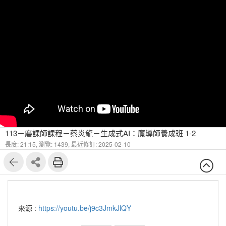
113－磨課師課程－蔡炎龍－生成式AI：魔導師養成班 1-2
長度: 21:15,
瀏覽: 1439,
最近修訂: 2025-02-10
來源 :
https://youtu.be/j9c3JmkJlQY