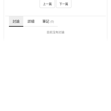
上一篇
下一篇
討論
詳細
筆記
(0)
目前沒有討論