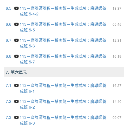
6.5
113－磨課師課程－蔡炎龍－生成式AI：魔導師養
18:37
成班 5-4-2
6.6
113－磨課師課程－蔡炎龍－生成式AI：魔導師養
05:45
成班 5-5
6.7
113－磨課師課程－蔡炎龍－生成式AI：魔導師養
12:31
成班 5-6
6.8
113－磨課師課程－蔡炎龍－生成式AI：魔導師養
16:19
成班 5-7
7.
第六單元
7.1
113－磨課師課程－蔡炎龍－生成式AI：魔導師養
16:27
成班 6-1
7.2
113－磨課師課程－蔡炎龍－生成式AI：魔導師養
14:40
成班 6-2
7.3
113－磨課師課程－蔡炎龍－生成式AI：魔導師養
09:07
成班 6-3