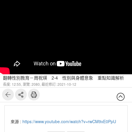
翻轉性別教育－周祝瑛 2-4 性別與身體意象 重點知識解析
長度: 12:55,
瀏覽: 2080,
最近修訂: 2021-10-12
來源 :
https://www.youtube.com/watch?v=rwCM9xE0PpU