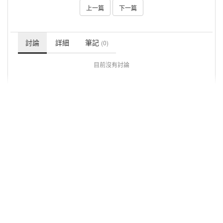
上一篇
下一篇
討論
詳細
筆記
(0)
目前沒有討論