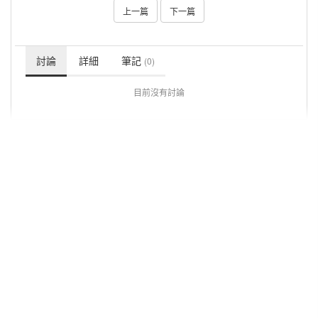
上一篇
下一篇
討論
詳細
筆記
(0)
目前沒有討論