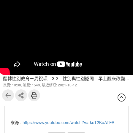
翻轉性別教育－周祝瑛 3-2 性別與性別認同 早上醒來改變性別
長度: 10:38,
瀏覽: 1549,
最近修訂: 2021-10-12
來源 :
https://www.youtube.com/watch?v=-koT2KoATFA