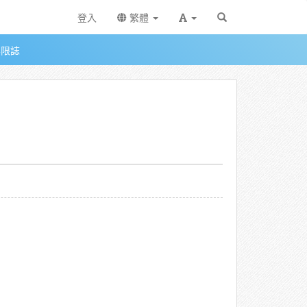
登入
繁體
無限誌