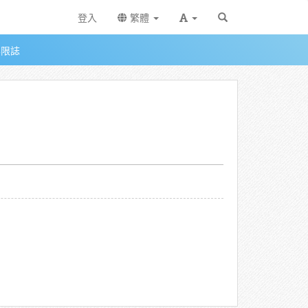
登入
繁體
無限誌