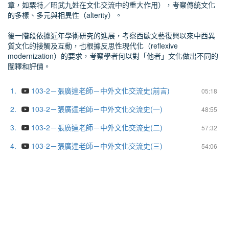
章，如粟特／昭武九姓在文化交流中的重大作用），考察傳統文化
的多樣、多元與相異性（alterity）。
後一階段依據近年學術研究的進展，考察西歐文藝復興以來中西異
質文化的接觸及互動，也根據反思性現代化（reflexive
modernization）的要求，考察學者何以對「他者」文化做出不同的
闡釋和評價。
1.
103-2－張廣達老師－中外文化交流史(前言)
05:18
2.
103-2－張廣達老師－中外文化交流史(一)
48:55
3.
103-2－張廣達老師－中外文化交流史(二)
57:32
4.
103-2－張廣達老師－中外文化交流史(三)
54:06