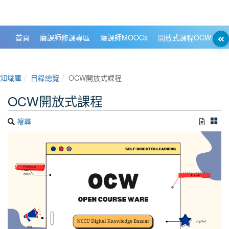
政大數位知識城 NCCU DKB
首頁
磨課師修課專區
磨課師MOOCs
開放式課程OCW
大
知識庫
目錄總覽
OCW開放式課程
OCW開放式課程
搜尋