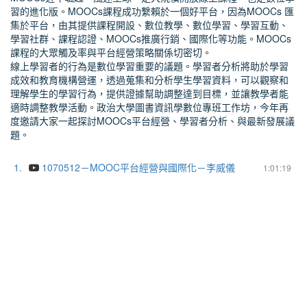
習的進化版。MOOCs課程成功繫賴於一個好平台，因為MOOCs 匯
集於平台，由其提供課程開設、數位教學、數位學習、學習互動、
學習社群、課程認證、MOOCs推廣行銷、國際化等功能。MOOCs
課程的大眾觸及率與平台經營策略關係切密切。
線上學習者的行為是數位學習重要的議題。學習者分析將助於學習
成效和教育機構營運，透過蒐集和分析學生學習資料，可以觀察和
理解學生的學習行為，提供證據幫助調整達到目標，並讓教學者能
適時調整教學活動。政治大學圖書資訊學數位專班工作坊，今年再
度邀請大家一起探討MOOCs平台經營、學習者分析、與最新發展議
題。
1.
1070512－MOOC平台經營與國際化－李威儀
1:01:19