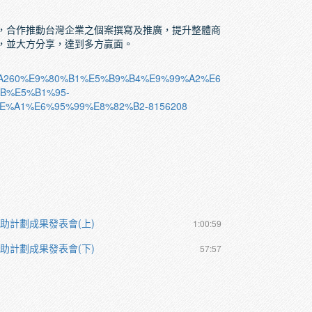
，合作推動台灣企業之個案撰寫及推廣，提升整體商
，並大方分享，達到多方贏面。
%99%A260%E9%80%B1%E5%B9%B4%E9%99%A2%E6
B%E5%B1%95-
%A1%E6%95%99%E8%82%B2-8156208
贊助計劃成果發表會(上)
1:00:59
贊助計劃成果發表會(下)
57:57