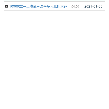
1090922－王賡武－漢學多元化的大道
2021-01-05
1:04:50