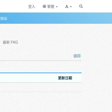
登入
繁體
無限誌
最新 FAQ
返回
更新日期