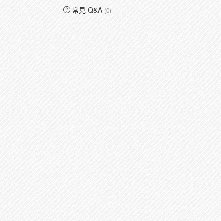
常見 Q&A
(0)