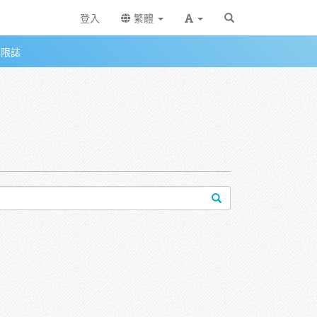
登入
繁體
無限誌