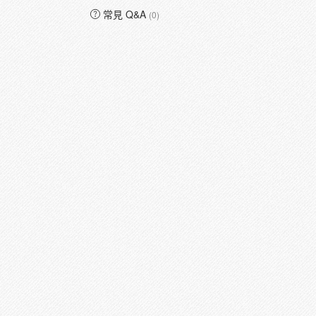
常見 Q&A
(0)