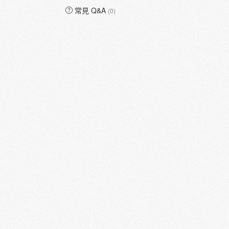
常見 Q&A
(0)