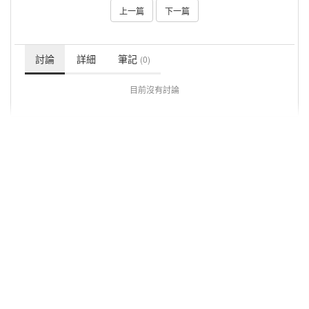
上一篇
下一篇
討論
詳細
筆記
(0)
目前沒有討論