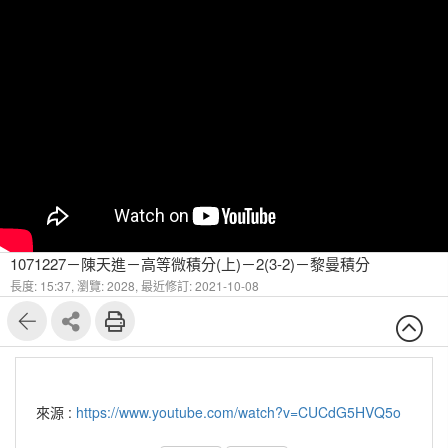
1071227－陳天進－高等微積分(上)－2(3-2)－黎曼積分
長度: 15:37,
瀏覽: 2028,
最近修訂: 2021-10-08
來源 :
https://www.youtube.com/watch?v=CUCdG5HVQ5o