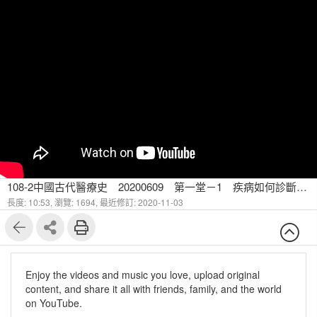
108-2中國古代醫療史 20200609 第一堂－1 疾病如何診斷－分析望色與脈診
長度: 10:53,
瀏覽: 1694,
最近修訂: 2020-11-03
Enjoy the videos and music you love, upload original
content, and share it all with friends, family, and the world
on YouTube.