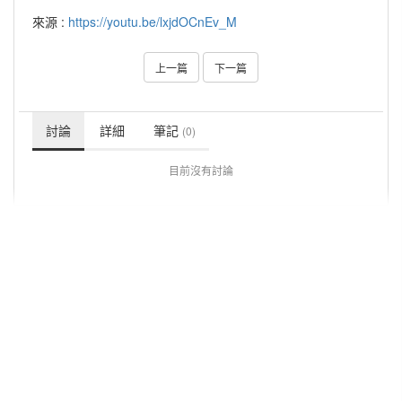
來源 :
https://youtu.be/lxjdOCnEv_M
上一篇
下一篇
討論
詳細
筆記
(0)
目前沒有討論