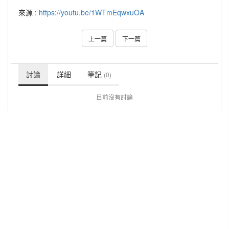
來源 :
https://youtu.be/1WTmEqwxuOA
上一篇
下一篇
討論
詳細
筆記
(0)
目前沒有討論