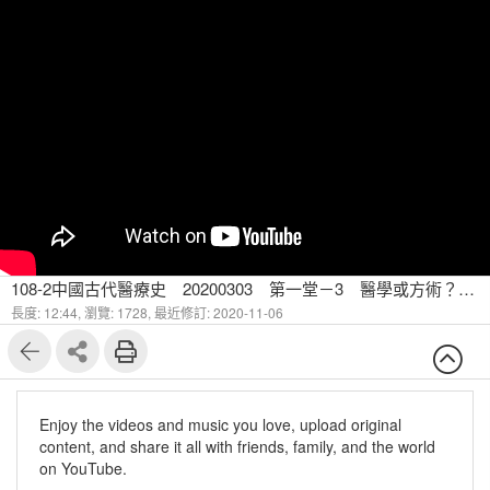
108-2中國古代醫療史 20200303 第一堂－3 醫學或方術？－複數的醫療史 扁鵲(三)
長度: 12:44,
瀏覽: 1728,
最近修訂: 2020-11-06
Enjoy the videos and music you love, upload original
content, and share it all with friends, family, and the world
on YouTube.