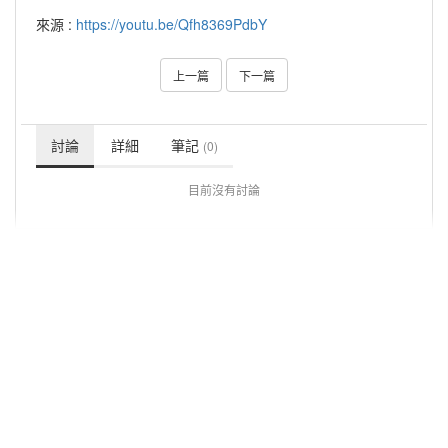
來源 :
https://youtu.be/Qfh8369PdbY
上一篇
下一篇
討論
詳細
筆記
(0)
目前沒有討論