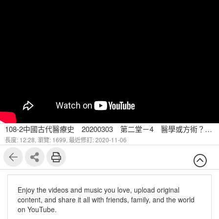
108-2中國古代醫療史 20200303 第二堂－4 醫學或方術？－人和時間、空間的關係
長度: 12:28,
瀏覽: 1699,
最近修訂: 2020-11-06
Enjoy the videos and music you love, upload original
content, and share it all with friends, family, and the world
on YouTube.