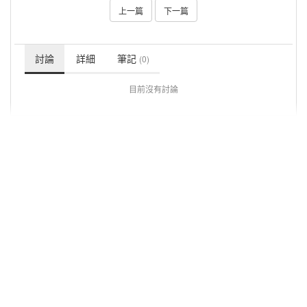
上一篇
下一篇
討論
詳細
筆記
(0)
目前沒有討論