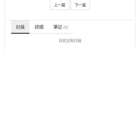
上一篇
下一篇
討論
詳細
筆記
(0)
目前沒有討論