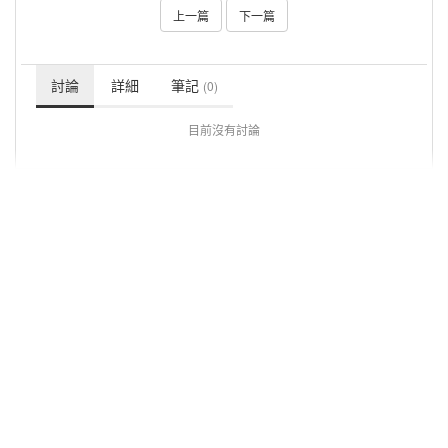
上一篇
下一篇
討論
詳細
筆記
(0)
目前沒有討論