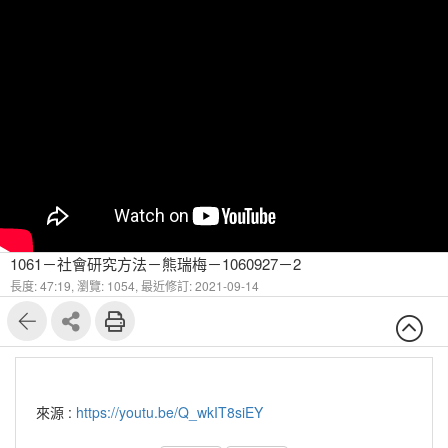
1061－社會研究方法－熊瑞梅－1060927－2
長度: 47:19,
瀏覽: 1054,
最近修訂: 2021-09-14
來源 :
https://youtu.be/Q_wkIT8siEY