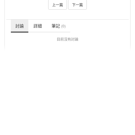
上一篇
下一篇
討論
詳細
筆記
(0)
目前沒有討論