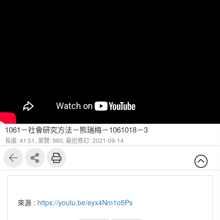
1061－社會研究方法－熊瑞梅－1061018－3
長度: 41:51,
瀏覽: 960,
最近修訂: 2021-09-14
來源 :
https://youtu.be/eyx4Nm1o5Ps