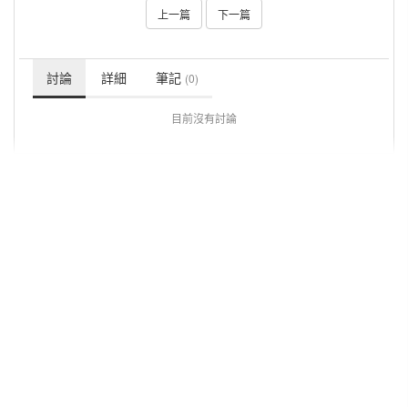
上一篇
下一篇
討論
詳細
筆記
(0)
目前沒有討論