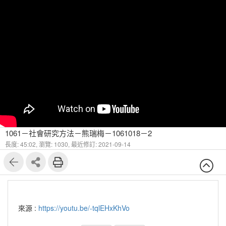
1061－社會研究方法－熊瑞梅－1061018－2
長度: 45:02,
瀏覽: 1030,
最近修訂: 2021-09-14
來源 :
https://youtu.be/-tqlEHxKhVo