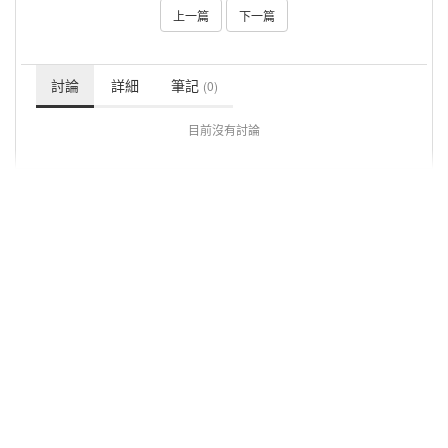
上一篇
下一篇
討論
詳細
筆記
(0)
目前沒有討論