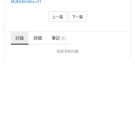
BQNr&index=31
上一篇
下一篇
討論
詳細
筆記
(0)
目前沒有討論