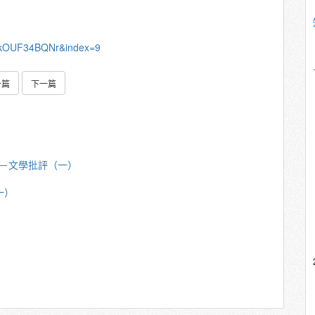
rkOUF34BQNr&index=9
一篇
下一篇
芳明－文學批評（一）
一）