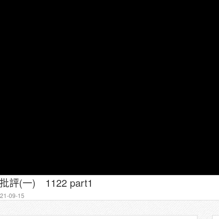
(一) 1122 part1
1-09-15