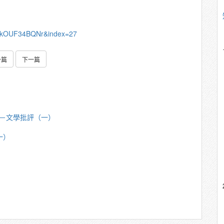
rkOUF34BQNr&index=27
一篇
下一篇
芳明－文學批評（一）
一）